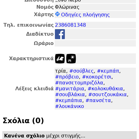
Νομός
Φλώρινας
Χάρτης
Οδηγίες πλοήγησης
Τηλ. επικοινωνίας
2386081348
Διαδίκτυο
Ωράριο
Χαρακτηριστικά
τρία,
#σούβλες
,
#κεμπάπ
,
#πρόβειο
,
#κοκορέτσι
,
#πανσετομπριζόλα
,
Λέξεις κλειδιά
#μανιτάρια
,
#κολοκυθάκια
,
#σουβλάκια
,
#σουτζουκάκια
,
#κεμπάπια
,
#πανσέτα
,
#λουκάνικο
Σxόλια (0)
Κανένα σχόλιο
μέχρι στιγμής...