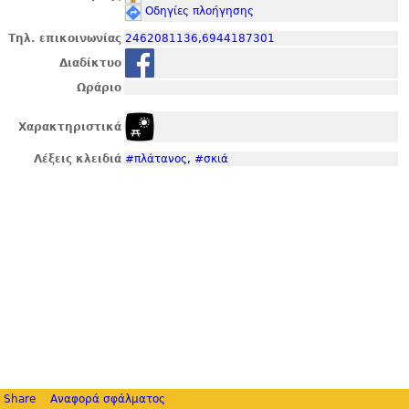
Οδηγίες πλοήγησης
Τηλ. επικοινωνίας
2462081136
,
6944187301
Διαδίκτυο
Ωράριο
Χαρακτηριστικά
Λέξεις κλειδιά
#πλάτανος
,
#σκιά
Share
Αναφορά σφάλματος