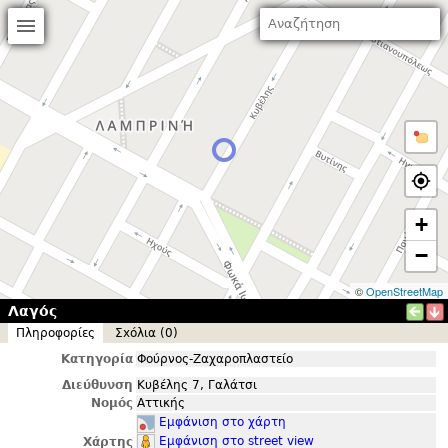
+
−
©
OpenStreetMap
Λαγός
Πληροφορίες
Σxόλια (0)
Κατηγορία
Φούρνος-Ζαχαροπλαστείο
Διεύθυνση
Κυβέλης 7, Γαλάτσι
Νομός
Αττικής
Εμφάνιση στο χάρτη
Εμφάνιση στο street view
Χάρτης