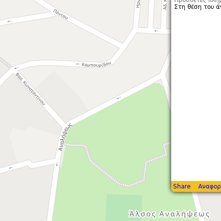
Πρόσθετες πλη
Στη θέση του ά
Share
Αναφορ