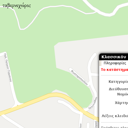
Κλασσικόν [
Πληροφορίες
Το κατάστημα 
Κατηγορί
Διεύθυνσ
Νομό
Χάρτη
Λέξεις κλειδι