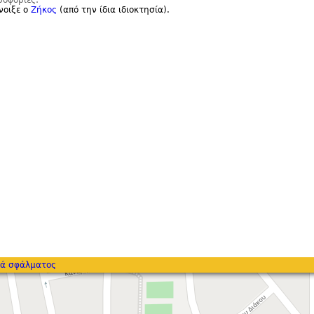
ροφορίες:
νοιξε ο
Ζήκος
(από την ίδια ιδιοκτησία).
ά σφάλματος