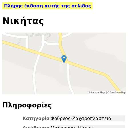
Πλήρης έκδοση αυτής της σελίδας
Νικήτας
Πληροφορίες
Κατηγορία
Φούρνος-Ζαχαροπλαστείο
Διεύθυνση
Μάρπησσα, Πάρος