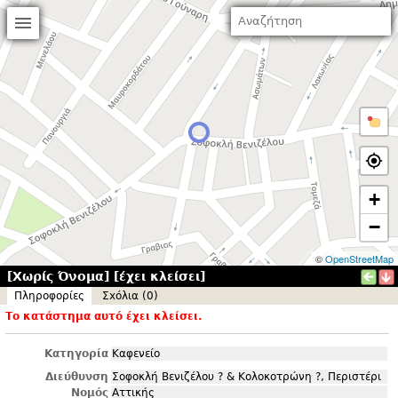
+
−
©
OpenStreetMap
[Χωρίς Όνομα] [έχει κλείσει]
Πληροφορίες
Σxόλια (0)
Το κατάστημα αυτό έχει κλείσει.
Κατηγορία
Καφενείο
Διεύθυνση
Σοφοκλή Βενιζέλου ? & Κολοκοτρώνη ?, Περιστέρι
Νομός
Αττικής