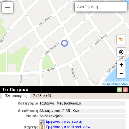
+
−
©
OpenStreetMap
Το Πατρικό
Πληροφορίες
Σxόλια (0)
Κατηγορία
Ταβέρνα, Μεζεδοπωλείο
Διεύθυνση
Αλικαρνασσού 35, Κως
Νομός
Δωδεκανήσου
Εμφάνιση στο χάρτη
Εμφάνιση στο street view
Χάρτης