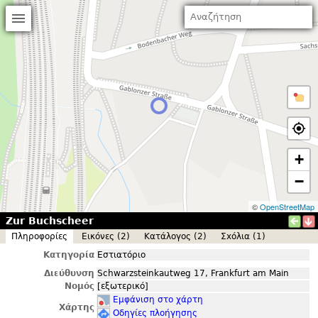
+
−
©
OpenStreetMap
Zur Buchscheer
Πληροφορίες
Εικόνες (2)
Κατάλογος (2)
Σxόλια (1)
Κατηγορία
Εστιατόριο
Διεύθυνση
Schwarzsteinkautweg 17, Frankfurt am Main
Νομός
[εξωτερικό]
Εμφάνιση στο χάρτη
Χάρτης
Οδηγίες πλοήγησης