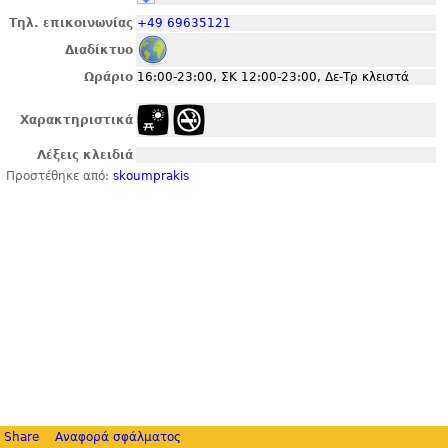
Τηλ. επικοινωνίας
+49 69635121
Διαδίκτυο
Ωράριο
16:00-23:00, ΣΚ 12:00-23:00, Δε-Τρ κλειστά
Χαρακτηριστικά
Λέξεις κλειδιά
Προστέθηκε από:
skoumprakis
Share
Αναφορά σφάλματος