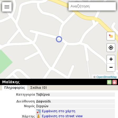
+
−
©
OpenStreetMap
Μαϊάκης
Πληροφορίες
Σxόλια (0)
Κατηγορία
Ταβέρνα
Διεύθυνση
Δαφνούδι
Νομός
Σερρών
Εμφάνιση στο χάρτη
Εμφάνιση στο street view
Χάρτης