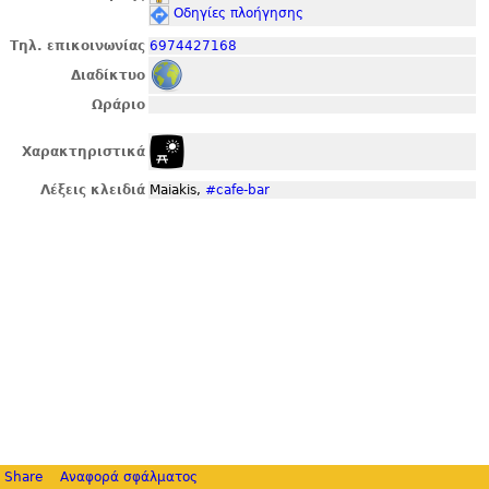
Οδηγίες πλοήγησης
Τηλ. επικοινωνίας
6974427168
Διαδίκτυο
Ωράριο
Χαρακτηριστικά
Λέξεις κλειδιά
Maiakis,
#cafe-bar
Share
Αναφορά σφάλματος