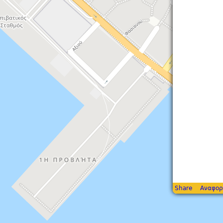
Share
Αναφορ