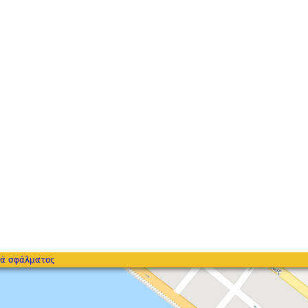
ά σφάλματος