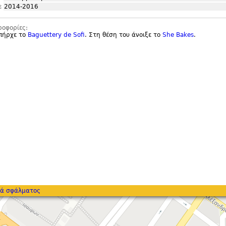
ε
2014-2016
ροφορίες:
υπήρχε το
Baguettery de Sofi
. Στη θέση του άνοιξε το
She Bakes
.
ά σφάλματος