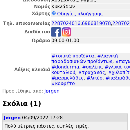
Νομός
Κυκλάδων
Χάρτης
Οδηγίες πλοήγησης
Τηλ. επικοινωνίας
2287024016
,
6986819078
,
228702
Διαδίκτυο
Ωράριο
09:00-01:00
#τοπικά προϊόντα
,
#λιανική
παραδοσιακών προϊόντων
,
#παγ
#dondurma
,
#σαλέπι
,
#γλυκά το
Λέξεις κλειδιά
κουταλιού
,
#τραχανάς
,
#χυλοπίτ
#μαρμελάδες
,
#λικέρ
,
#παξιμάδ
#κουφέτο
Προστέθηκε από:
Jørgen
Σxόλια (1)
Jørgen
04/09/2022 17:28
Πολύ μέτριες πάστες, υψηλές τιμές.