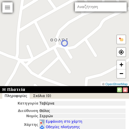
+
−
©
OpenStreetMap
Η Πλατεία
Πληροφορίες
Σxόλια (0)
Κατηγορία
Ταβέρνα
Διεύθυνση
Θόλος
Νομός
Σερρών
Εμφάνιση στο χάρτη
Χάρτης
Οδηγίες πλοήγησης