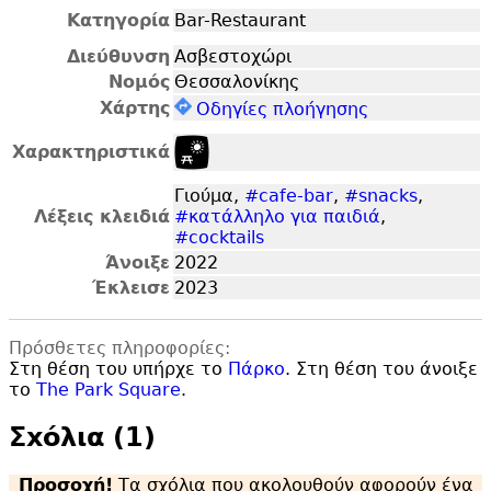
Κατηγορία
Bar-Restaurant
Διεύθυνση
Ασβεστοχώρι
Νομός
Θεσσαλονίκης
Χάρτης
Οδηγίες πλοήγησης
Χαρακτηριστικά
Γιούμα,
#cafe-bar
,
#snacks
,
Λέξεις κλειδιά
#κατάλληλο για παιδιά
,
#cocktails
Άνοιξε
2022
Έκλεισε
2023
Πρόσθετες πληροφορίες:
Στη θέση του υπήρχε το
Πάρκο
. Στη θέση του άνοιξε
το
The Park Square
.
Σxόλια (1)
Προσοχή!
Τα σχόλια που ακολουθούν αφορούν ένα