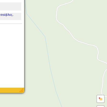
σούβλες
,