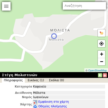
+
−
©
OpenStreetMap
Στέγη Μολιστινών
Πληροφορίες
Εικόνες (1)
Σxόλια (0)
Κατηγορία
Καφενείο
Διεύθυνση
Μόλιστα
Νομός
Ιωαννίνων
Εμφάνιση στο χάρτη
Χάρτης
Οδηγίες πλοήγησης