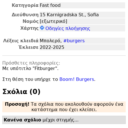
Κατηγορία
Fast food
Διεύθυνση
15 Karnigradska St., Sofia
Νομός
[εξωτερικό]
Χάρτης
Οδηγίες πλοήγησης
Λέξεις κλειδιά
Μπολερό,
#burgers
Έκλεισε
2022-2025
Πρόσθετες πληροφορίες:
Με υπότιτλο "
Fitburger".
Στη θέση του υπήρχε το
Boom! Burgers
.
Σxόλια (0)
Προσοχή!
Τα σχόλια που ακολουθούν αφορούν ένα
κατάστημα που έχει κλείσει.
Κανένα σχόλιο
μέχρι στιγμής...