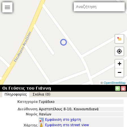
+
−
©
OpenStreetMap
Οι Γεύσεις του Γιάννη
Πληροφορίες
Σxόλια (0)
Κατηγορία
Γυράδικο
Διεύθυνση
Αριστοτέλους 8-10, Κουνουπιδιανά
Νομός
Χανίων
Εμφάνιση στο χάρτη
Εμφάνιση στο street view
Χάρτης