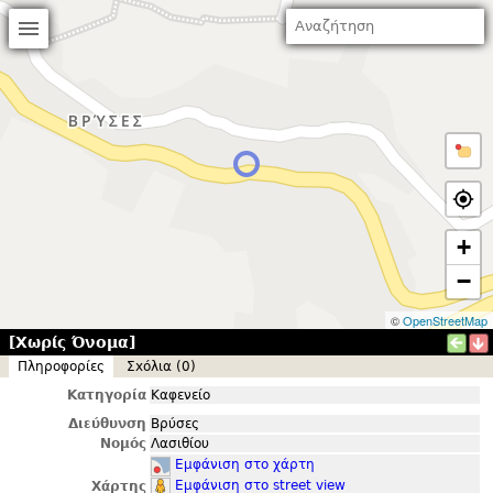
+
−
©
OpenStreetMap
[Χωρίς Όνομα]
Πληροφορίες
Σxόλια (0)
Κατηγορία
Καφενείο
Διεύθυνση
Βρύσες
Νομός
Λασιθίου
Εμφάνιση στο χάρτη
Εμφάνιση στο street view
Χάρτης