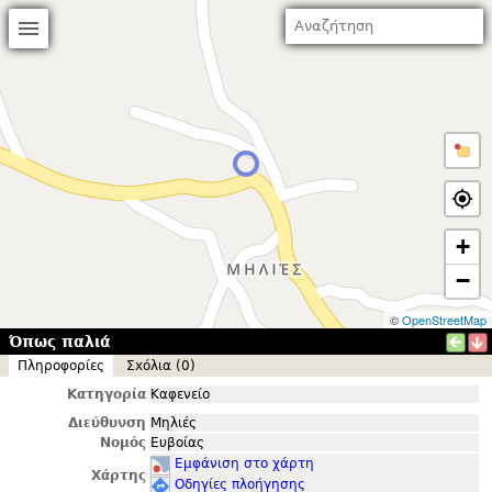
+
−
©
OpenStreetMap
Όπως παλιά
Πληροφορίες
Σxόλια (0)
Κατηγορία
Καφενείο
Διεύθυνση
Μηλιές
Νομός
Ευβοίας
Εμφάνιση στο χάρτη
Χάρτης
Οδηγίες πλοήγησης