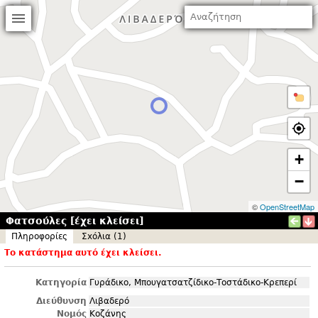
+
−
©
OpenStreetMap
Φατσούλες [έχει κλείσει]
Πληροφορίες
Σxόλια (1)
Το κατάστημα αυτό έχει κλείσει.
Κατηγορία
Γυράδικο, Μπουγατσατζίδικο-Τοστάδικο-Κρεπερί
Διεύθυνση
Λιβαδερό
Νομός
Κοζάνης