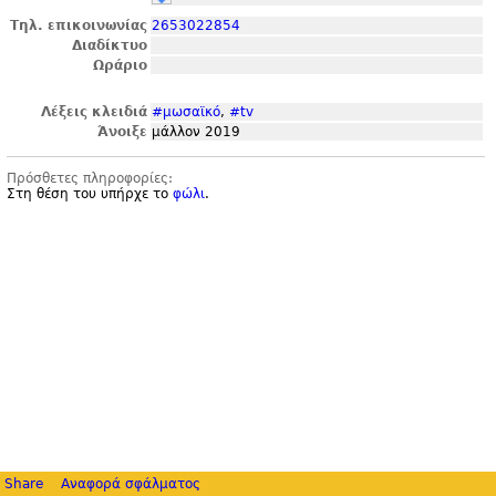
Τηλ. επικοινωνίας
2653022854
Διαδίκτυο
Ωράριο
Λέξεις κλειδιά
#μωσαϊκό
,
#tv
Άνοιξε
μάλλον 2019
Πρόσθετες πληροφορίες:
Στη θέση του υπήρχε το
φώλι
.
Share
Αναφορά σφάλματος