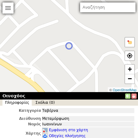
+
−
©
OpenStreetMap
Οινοχόος
Πληροφορίες
Σxόλια (0)
Κατηγορία
Ταβέρνα
Διεύθυνση
Μεταμόρφωση
Νομός
Ιωαννίνων
Εμφάνιση στο χάρτη
Χάρτης
Οδηγίες πλοήγησης