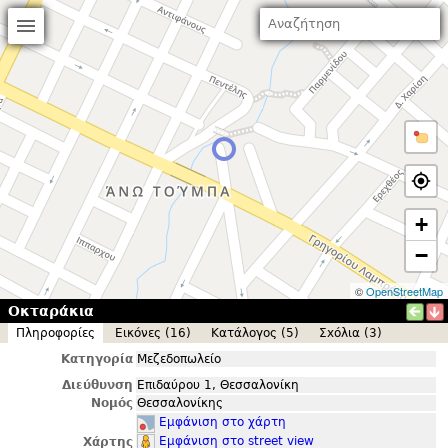
+
−
©
OpenStreetMap
Οκταράκια
Πληροφορίες
Εικόνες (16)
Κατάλογος (5)
Σxόλια (3)
Κατηγορία
Μεζεδοπωλείο
Διεύθυνση
Επιδαύρου 1, Θεσσαλονίκη
Νομός
Θεσσαλονίκης
Εμφάνιση στο χάρτη
Εμφάνιση στο street view
Χάρτης