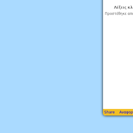
Λέξεις κλ
Προστέθηκε απ
Share
Αναφορ