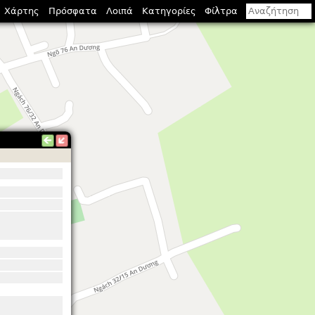
Χάρτης
Πρόσφατα
Λοιπά
Κατηγορίες
Φίλτρα