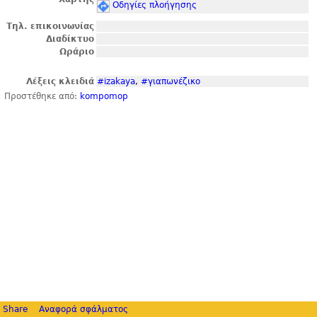
Οδηγίες πλοήγησης
Τηλ. επικοινωνίας
Διαδίκτυο
Ωράριο
Λέξεις κλειδιά
#izakaya
,
#γιαπωνέζικο
Προστέθηκε από:
kompomop
Share
Αναφορά σφάλματος