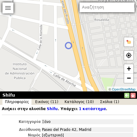
+
−
©
OpenStreetMap
Shifu
Πληροφορίες
Εικόνες (11)
Κατάλογος (10)
Σxόλια (1)
Ανήκει στην αλυσίδα
Shifu
. Υπάρχει
1 κατάστημα
.
Κατηγορία
Ξένο
Διεύθυνση
Paseo del Prado 42, Madrid
Νομός
[εξωτερικό]