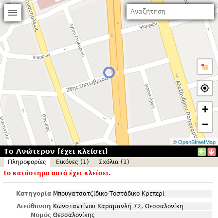
+
−
©
OpenStreetMap
Το Ανώτερον [έχει κλείσει]
Πληροφορίες
Εικόνες (1)
Σxόλια (1)
Το κατάστημα αυτό έχει κλείσει.
Κατηγορία
Μπουγατσατζίδικο-Τοστάδικο-Κρεπερί
Διεύθυνση
Κωνσταντίνου Καραμανλή 72, Θεσσαλονίκη
Νομός
Θεσσαλονίκης