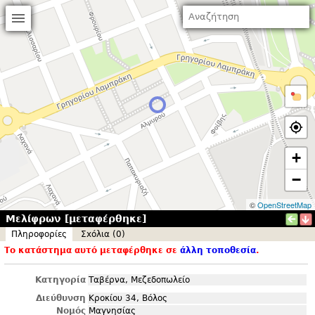
+
−
©
OpenStreetMap
Μελίφρων [μεταφέρθηκε]
Πληροφορίες
Σxόλια (0)
Το κατάστημα αυτό μεταφέρθηκε σε
άλλη τοποθεσία
.
Κατηγορία
Ταβέρνα, Μεζεδοπωλείο
Διεύθυνση
Κροκίου 34, Βόλος
Νομός
Μαγνησίας