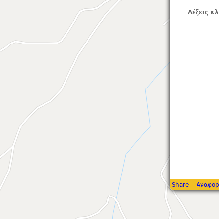
Λέξεις κλ
Share
Αναφορ