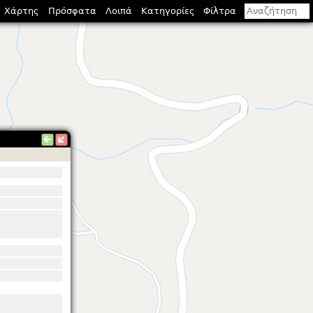
Χάρτης
Πρόσφατα
Λοιπά
Κατηγορίες
Φίλτρα