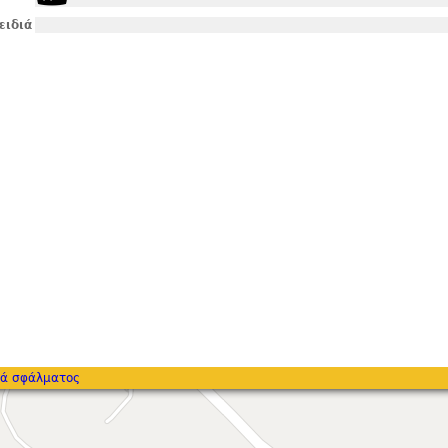
ειδιά
ά σφάλματος