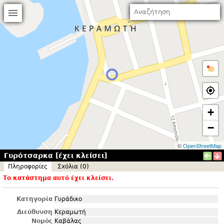
+
−
©
OpenStreetMap
Γυρότσαρκα [έχει κλείσει]
Πληροφορίες
Σxόλια (0)
Το κατάστημα αυτό έχει κλείσει.
Κατηγορία
Γυράδικο
Διεύθυνση
Κεραμωτή
Νομός
Καβάλας