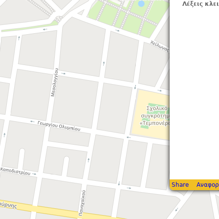
Λέξεις κλε
Share
Αναφορ