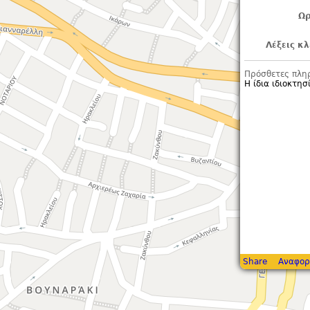
Ωρ
Λέξεις κλ
Πρόσθετες πλη
Η ίδια ιδιοκτησ
Share
Αναφορ