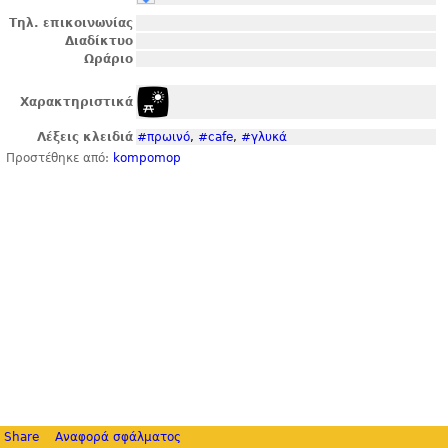
Τηλ. επικοινωνίας
Διαδίκτυο
Ωράριο
Χαρακτηριστικά
Λέξεις κλειδιά
#πρωινό
,
#cafe
,
#γλυκά
Προστέθηκε από:
kompomop
Share
Αναφορά σφάλματος