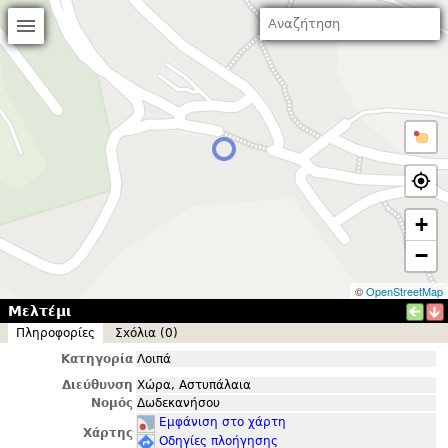
+
−
©
OpenStreetMap
Μελτέμι
Πληροφορίες
Σxόλια (0)
Κατηγορία
Λοιπά
Διεύθυνση
Χώρα, Αστυπάλαια
Νομός
Δωδεκανήσου
Εμφάνιση στο χάρτη
Χάρτης
Οδηγίες πλοήγησης