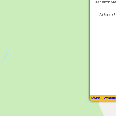
Χαρακτηρισ
Λέξεις κλ
Share
Αναφορ