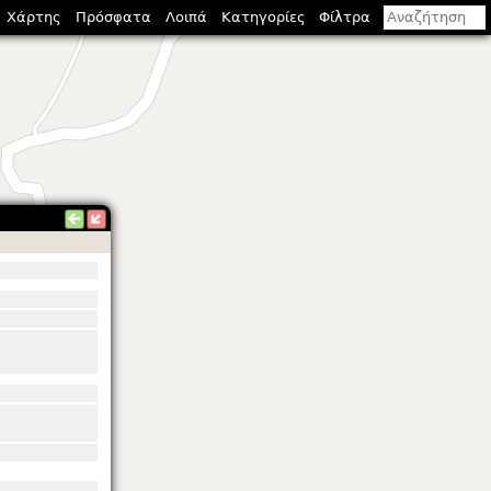
Χάρτης
Πρόσφατα
Λοιπά
Κατηγορίες
Φίλτρα