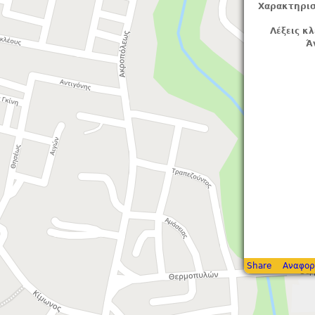
Χαρακτηρισ
Λέξεις κλ
Ά
Share
Αναφορ