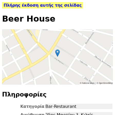
Πλήρης έκδοση αυτής της σελίδας
Beer House
Πληροφορίες
Κατηγορία
Bar-Restaurant
Διεύθυνση
25ης Μαρτίου 3, Κιλκίς