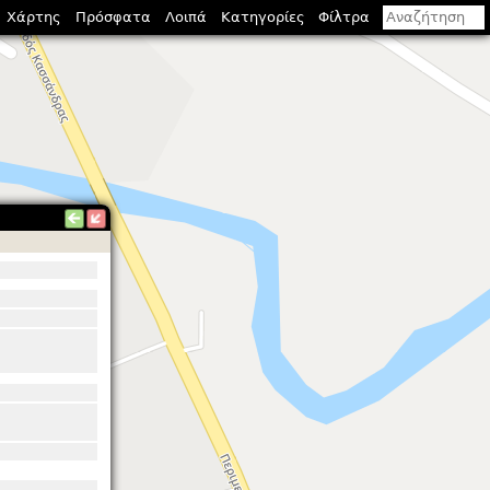
Χάρτης
Πρόσφατα
Λοιπά
Κατηγορίες
Φίλτρα