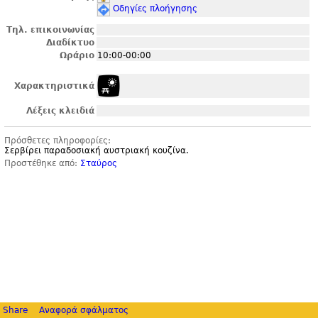
Οδηγίες πλοήγησης
Τηλ. επικοινωνίας
Διαδίκτυο
Ωράριο
10:00-00:00
Χαρακτηριστικά
Λέξεις κλειδιά
Πρόσθετες πληροφορίες:
Σερβίρει παραδοσιακή αυστριακή κουζίνα.
Προστέθηκε από:
Σταύρος
Share
Αναφορά σφάλματος