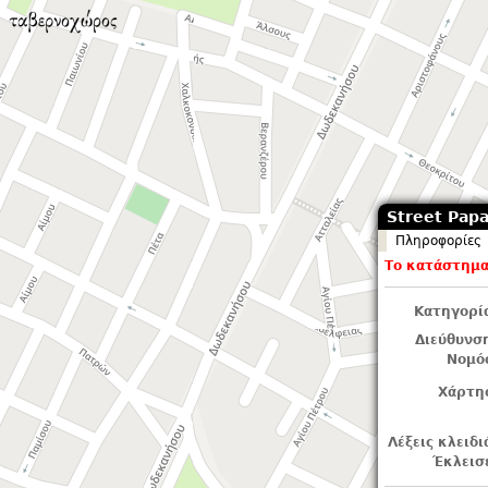
Street Papa
Πληροφορίες
Το κατάστημα 
Κατηγορί
Διεύθυνσ
Νομό
Χάρτη
Λέξεις κλειδι
Έκλεισ