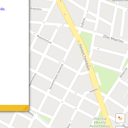
ilo
.