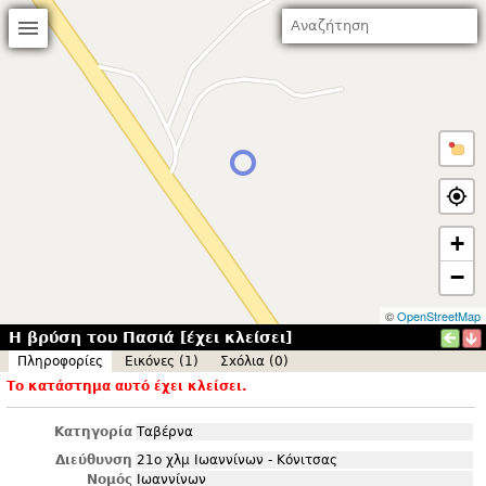
+
−
©
OpenStreetMap
Η βρύση του Πασιά [έχει κλείσει]
Πληροφορίες
Εικόνες (1)
Σxόλια (0)
Το κατάστημα αυτό έχει κλείσει.
Κατηγορία
Ταβέρνα
Διεύθυνση
21ο χλμ Ιωαννίνων - Κόνιτσας
Νομός
Ιωαννίνων