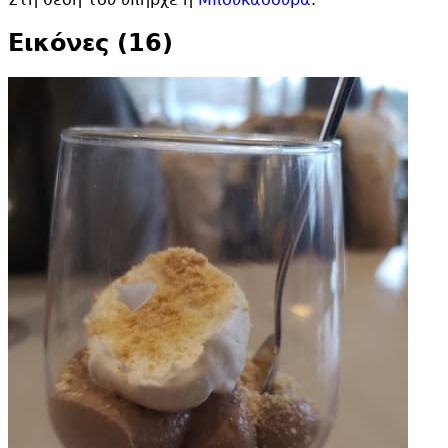
Εικόνες (16)