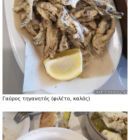
Γαύρος τηγανητός (φιλέτο, καλός)