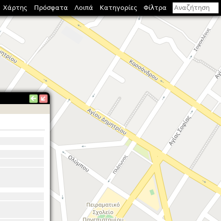
Χάρτης
Πρόσφατα
Λοιπά
Κατηγορίες
Φίλτρα