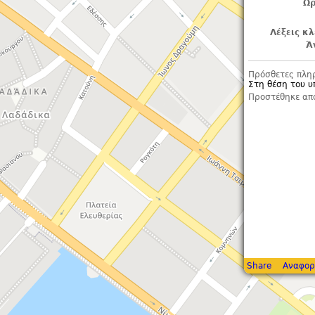
Ωρ
Λέξεις κλ
Ά
Πρόσθετες πλη
Στη θέση του 
Προστέθηκε απ
Share
Αναφορ