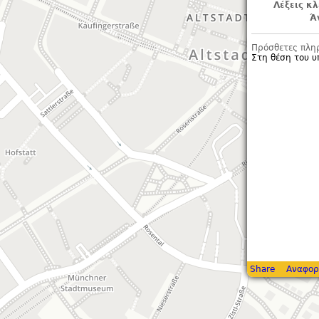
Λέξεις κλ
Ά
Πρόσθετες πλη
Στη θέση του 
Share
Αναφορ