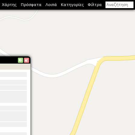
Χάρτης
Πρόσφατα
Λοιπά
Κατηγορίες
Φίλτρα