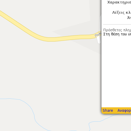
Χαρακτηρισ
Λέξεις κλ
Ά
Πρόσθετες πλη
Στη θέση του υ
Share
Αναφορ