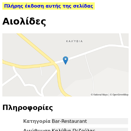
Πλήρης έκδοση αυτής της σελίδας
Αιολίδες
Πληροφορίες
Κατηγορία
Bar-Restaurant
Διεύθυνση
Καλύβια Πεζούλας