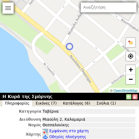
+
−
©
OpenStreetMap
Η Κυρά της Σμύρνης
Πληροφορίες
Εικόνες (7)
Κατάλογος (6)
Σxόλια (1)
Κατηγορία
Ταβέρνα
Διεύθυνση
Μιαούλη 2, Καλαμαριά
Νομός
Θεσσαλονίκης
Εμφάνιση στο χάρτη
Χάρτης
Οδηγίες πλοήγησης