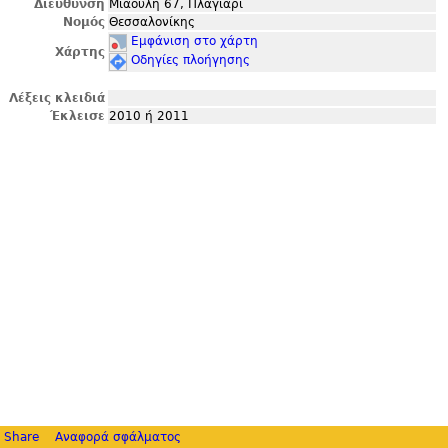
Διεύθυνση
Μιαούλη 67, Πλαγιάρι
Νομός
Θεσσαλονίκης
Εμφάνιση στο χάρτη
Χάρτης
Οδηγίες πλοήγησης
Λέξεις κλειδιά
Έκλεισε
2010 ή 2011
Share
Αναφορά σφάλματος