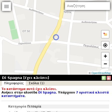
+
−
©
OpenStreetMap
Di Spagna [έχει κλείσει]
Πληροφορίες
Σxόλια (1)
Το κατάστημα αυτό έχει κλείσει.
Ανήκει στην αλυσίδα
Di Spagna
. Υπάρχουν
7 οριστικά κλειστά
καταστήματα
.
Κατηγορία
Πιτσαρία