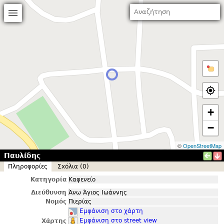
+
−
©
OpenStreetMap
Παυλίδης
Πληροφορίες
Σxόλια (0)
Κατηγορία
Καφενείο
Διεύθυνση
Άνω Άγιος Ιωάννης
Νομός
Πιερίας
Εμφάνιση στο χάρτη
Εμφάνιση στο street view
Χάρτης