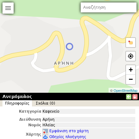
+
−
©
OpenStreetMap
Ανεμόμυλος
Πληροφορίες
Σxόλια (0)
Κατηγορία
Καφενείο
Διεύθυνση
Αρήνη
Νομός
Ηλείας
Εμφάνιση στο χάρτη
Χάρτης
Οδηγίες πλοήγησης